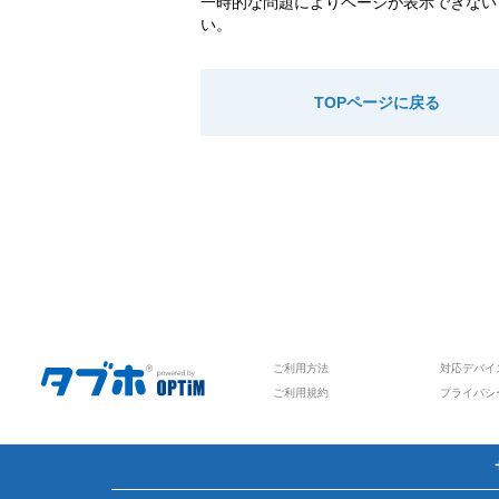
一時的な問題によりページが表示できない
い。
TOPページに戻る
ご利用方法
対応デバイ
ご利用規約
プライバシ