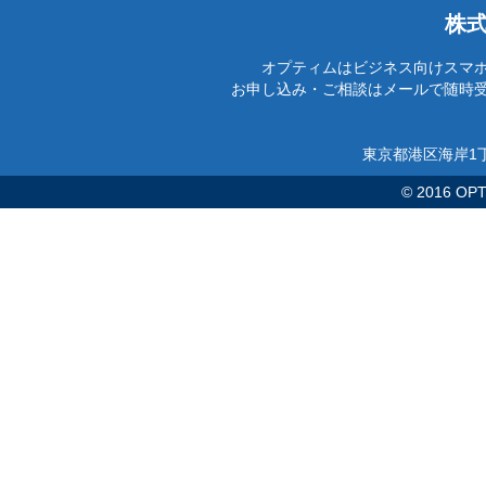
株
オプティムはビジネス向けスマ
お申し込み・ご相談はメールで随時
東京都港区海岸1丁
© 2016 OPTi