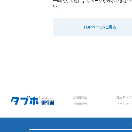
一時的な問題によりページが表示できない
い。
TOPページに戻る
ご利用方法
対応デバイ
ご利用規約
プライバシ