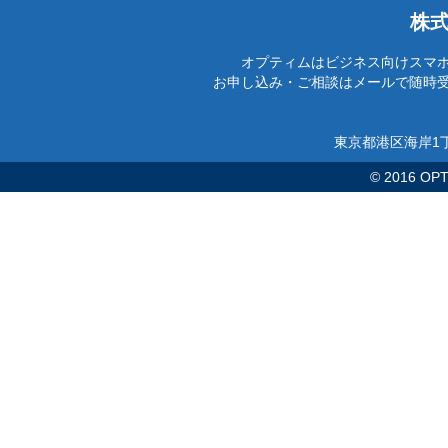
株
オプティムはビジネス向けスマ
お申し込み・ご相談はメールで随時
東京都港区海岸1丁
© 2016 OPTi