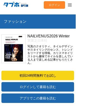
ログイン
ファッション
NAILVENUS2026 Winter
実業之日本社
写真のクオリティ、ネイルデザイン
やスタイリングのセンス、トレンド
をリードする情報。カリスマネイリ
ストから趣味でネイルを楽しんでい
る人まで楽しめる記事がもりだくさ
ん。
初回24時間無料でお試し
ログインして書籍を読む
アプリでこの書籍を読む