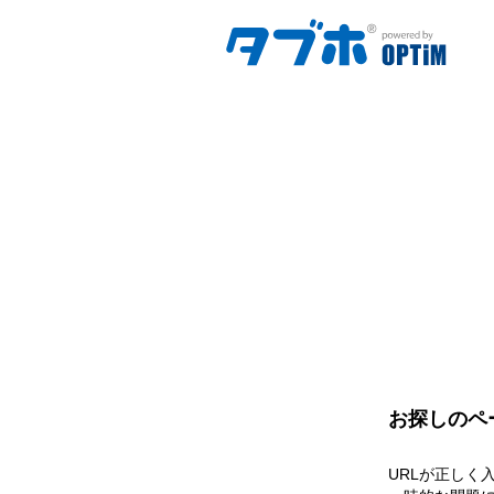
お探しのペ
URLが正しく