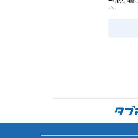
一時的な問題
い。