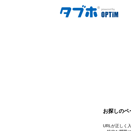
お探しのペ
URLが正しく