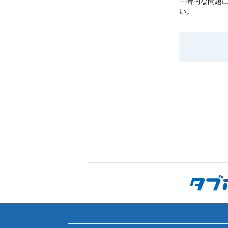
一時的な問題
い。