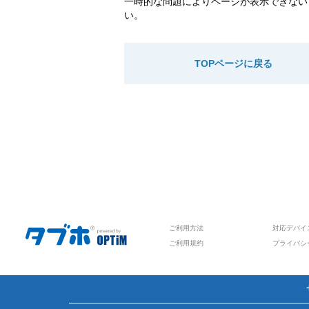
一時的な問題によりページが表示できない
い。
TOPページに戻る
ご利用方法
対応デバイ
ご利用規約
プライバシ