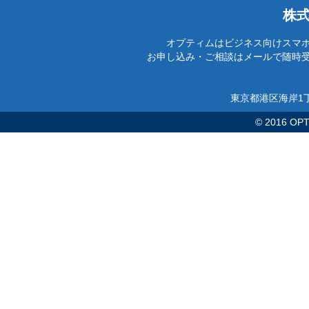
株
オプティムはビジネス向けスマ
お申し込み・ご相談はメールで随時
東京都港区海岸1丁
© 2016 OPTi