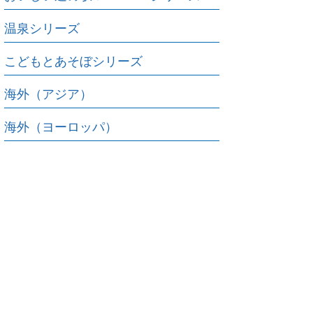
温泉シリーズ
こどもとあそぼシリーズ
海外（アジア）
海外（ヨーロッパ）
海外（アメリカ）
海外（太平洋）
ご利用方法
対応デバイス
よくある質問
ご利用規約
プライバシーポリシー
お問い合わせ
サービス運営会社