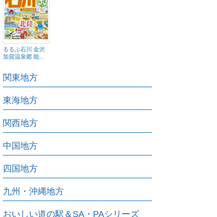
るるぶ石川 金沢
加賀温泉郷 能...
関東地方
東海地方
関西地方
中国地方
四国地方
九州・沖縄地方
おいしい道の駅＆SA・PAシリーズ