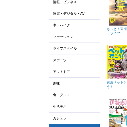
情報・ビジネス
家電・デジタル・AV
車・バイク
もっと！東海
ドライブ
ファッション
ライフスタイル
スポーツ
アウトドア
東海ペットと
趣味
う！
食・グルメ
生活実用
ガジェット