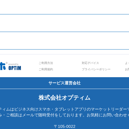
ご利用方法
対応デバイス
よ
ご利用規約
プライバシーポリシー
お
サービス運営会社
株式会社オプティム
ティムはビジネス向けスマホ・タブレットアプリのマーケットリーダー
み・ご相談はメールで随時受付をしております。お気軽にお問い合わせ
〒105-0022