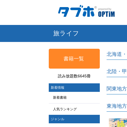
旅ライフ
北海道・
書籍一覧
北陸・甲
読み放題数6645冊
新着情報
関東地方
新着書籍
東海地方
人気ランキング
ジャンル