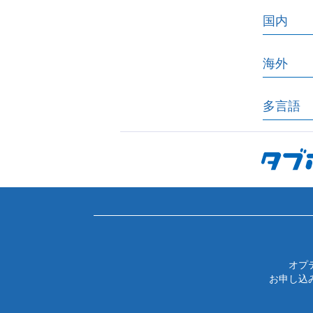
国内
海外
多言語
オプ
お申し込