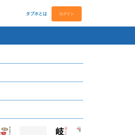
タブホとは
ログイン