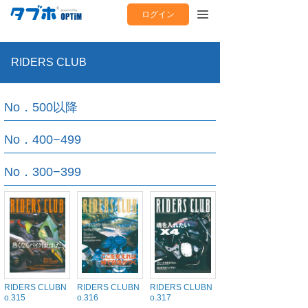
ログイン
RIDERS CLUB
No．500以降
No．400−499
No．300−399
RIDERS CLUBN
RIDERS CLUBN
RIDERS CLUBN
o.315
o.316
o.317