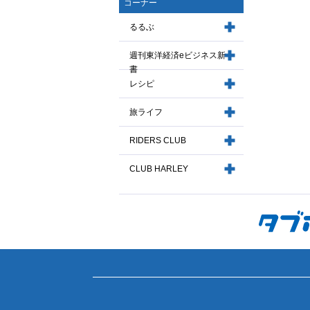
コーナー
るるぶ
週刊東洋経済eビジネス新
書
レシピ
旅ライフ
RIDERS CLUB
CLUB HARLEY