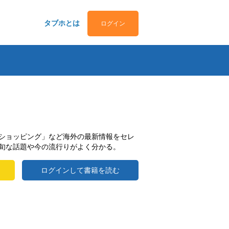
タブホとは
ログイン
ショッピング」など海外の最新情報をセレ
旬な話題や今の流行りがよく分かる。
ログインして書籍を読む