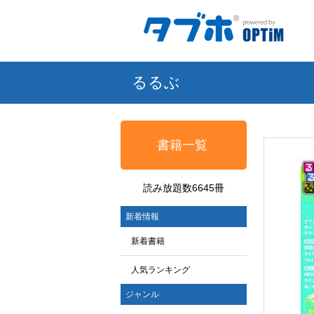
るるぶ
書籍一覧
読み放題数6645冊
新着情報
新着書籍
人気ランキング
ジャンル