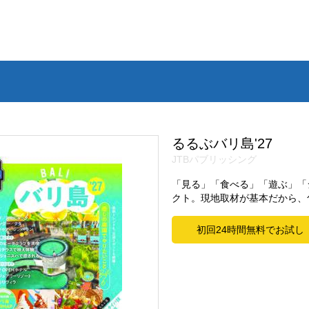
るるぶバリ島'27
JTBパブリッシング
「見る」「食べる」「遊ぶ」「
クト。現地取材が基本だから、
初回24時間無料でお試し