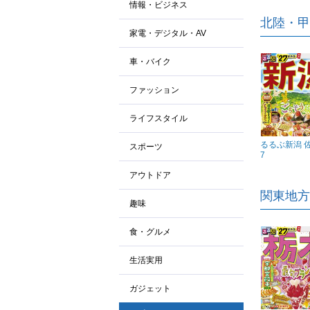
情報・ビジネス
北陸・甲
家電・デジタル・AV
車・バイク
ファッション
ライフスタイル
るるぶ新潟 佐
スポーツ
7
アウトドア
関東地方
趣味
食・グルメ
生活実用
ガジェット