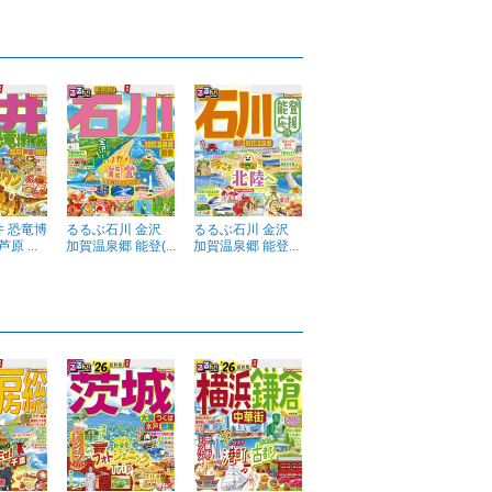
 恐竜博
るるぶ石川 金沢
るるぶ石川 金沢
原 ...
加賀温泉郷 能登(...
加賀温泉郷 能登...