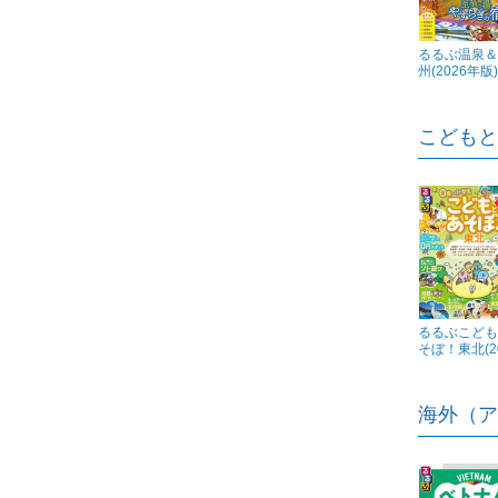
るるぶ温泉＆
州(2026年版)
こどもと
るるぶこども
そぼ！東北(202
海外（ア