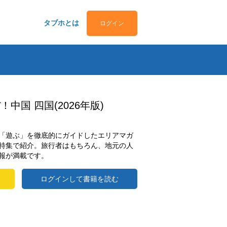
タブホとは
ログイン
中国 四国(2026年版)
「遊ぶ」を徹底的にガイドしたエリアマガ
特集で紹介。旅行者はもちろん、地元の人
報が満載です。
ログインして書籍を読む