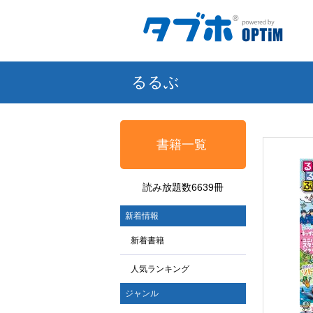
るるぶ
書籍一覧
読み放題数6639冊
新着情報
新着書籍
人気ランキング
ジャンル