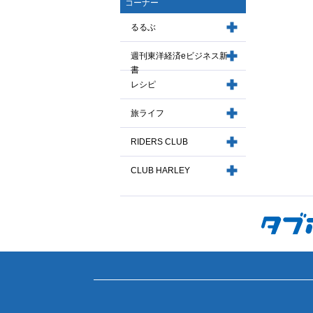
コーナー
るるぶ
週刊東洋経済eビジネス新
書
レシピ
旅ライフ
RIDERS CLUB
CLUB HARLEY