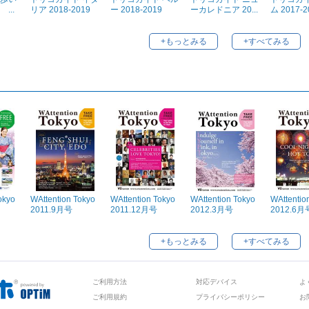
...
リア 2018-2019
ー 2018-2019
ーカレドニア 20...
ム 2017-2
+もっとみる
+すべてみる
okyo
WAttention Tokyo
WAttention Tokyo
WAttention Tokyo
WAttentio
2011.9月号
2011.12月号
2012.3月号
2012.6月
+もっとみる
+すべてみる
ご利用方法
対応デバイス
よ
ご利用規約
プライバシーポリシー
お