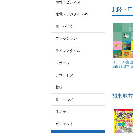
情報・ビジネス
北陸・甲
家電・デジタル・AV
車・バイク
ファッション
ライフスタイル
ココミル富山
スポーツ
山白川郷立山黒
アウトドア
趣味
関東地方
食・グルメ
生活実用
ガジェット