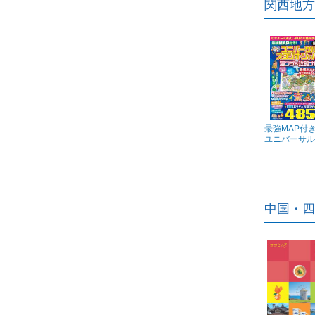
関西地方
最強MAP付
ユニバーサル・
中国・四