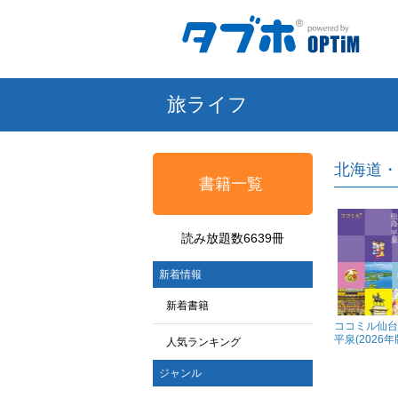
旅ライフ
北海道・
書籍一覧
読み放題数6639冊
新着情報
新着書籍
ココミル仙台
平泉(2026年
人気ランキング
ジャンル