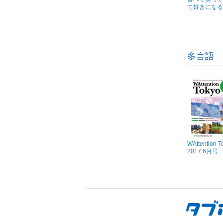
て好きになる 
多言語
WAttention T
2017.6月号