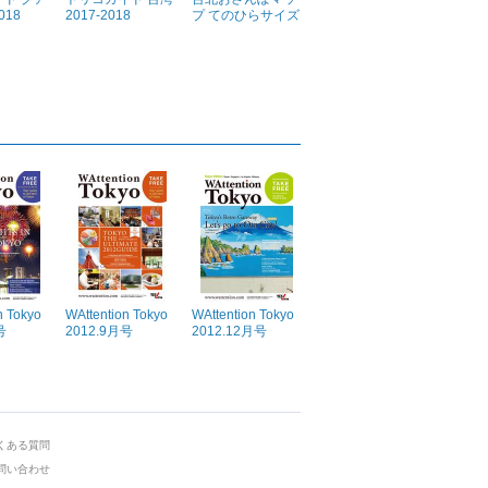
018
2017-2018
プ てのひらサイズ
n Tokyo
WAttention Tokyo
WAttention Tokyo
号
2012.9月号
2012.12月号
くある質問
問い合わせ