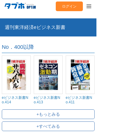
ログイン
週刊東洋経済eビジネス新書
No．400以降
eビジネス新書N
eビジネス新書N
eビジネス新書N
o.414
o.413
o.411
+もっとみる
+すべてみる