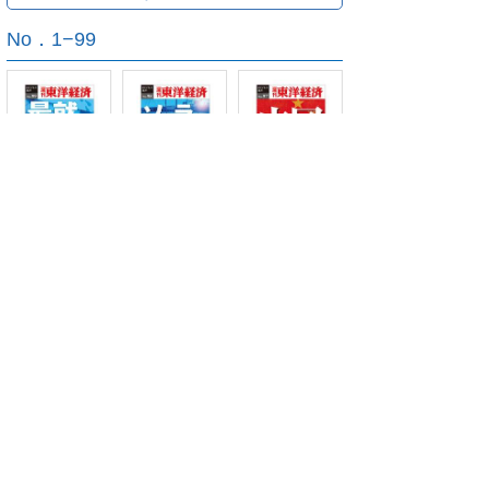
No．1−99
eビジネス新書N
eビジネス新書N
eビジネス新書N
o.99
o.98
o.97
+もっとみる
+すべてみる
ご利用方法
対応デバイス
よくある質問
ご利用規約
プライバシーポリシー
お問い合わせ