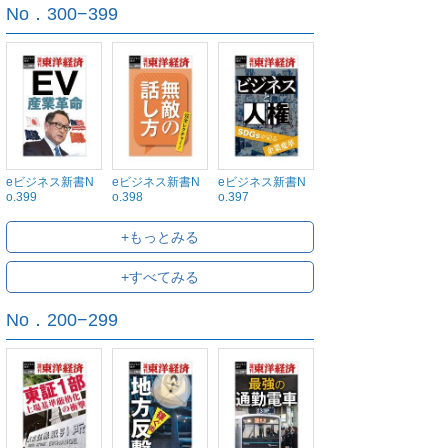
No．300−399
eビジネス新書N
eビジネス新書N
eビジネス新書N
o.399
o.398
o.397
+もっとみる
+すべてみる
No．200−299