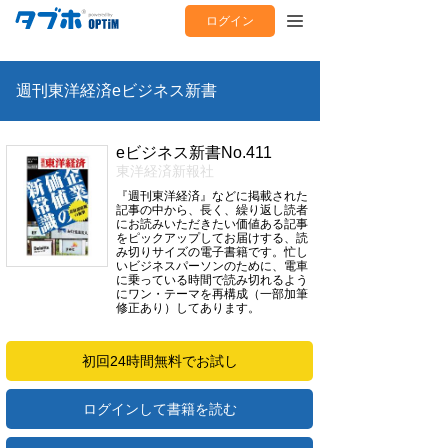
ログイン
週刊東洋経済eビジネス新書
eビジネス新書No.411
東洋経済新報社
『週刊東洋経済』などに掲載された
記事の中から、長く、繰り返し読者
にお読みいただきたい価値ある記事
をピックアップしてお届けする、読
み切りサイズの電子書籍です。忙し
いビジネスパーソンのために、電車
に乗っている時間で読み切れるよう
にワン・テーマを再構成（一部加筆
修正あり）してあります。
初回24時間無料でお試し
ログインして書籍を読む