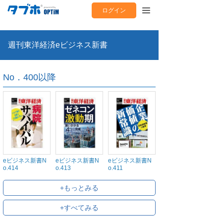
ログイン
週刊東洋経済eビジネス新書
No．400以降
eビジネス新書N
eビジネス新書N
eビジネス新書N
o.414
o.413
o.411
+もっとみる
+すべてみる