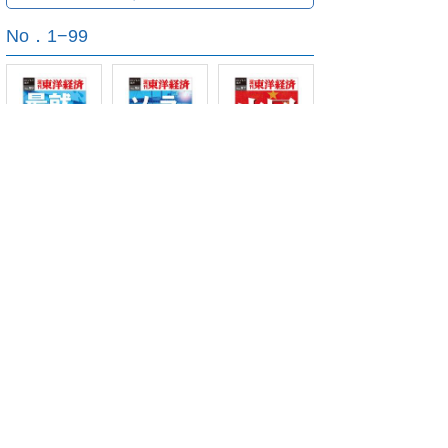
No．1−99
eビジネス新書N
eビジネス新書N
eビジネス新書N
o.99
o.98
o.97
+もっとみる
+すべてみる
ご利用方法
対応デバイス
よくある質問
ご利用規約
プライバシーポリシー
お問い合わせ