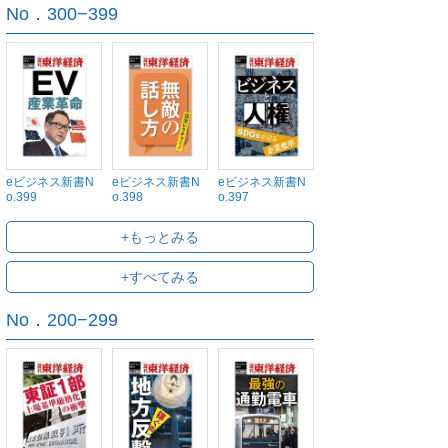
No．300−399
eビジネス新書N
eビジネス新書N
eビジネス新書N
o.399
o.398
o.397
+もっとみる
+すべてみる
No．200−299