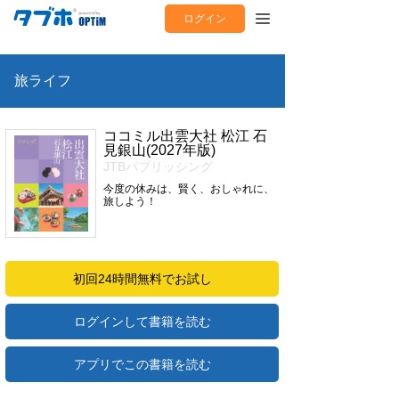
ログイン
旅ライフ
ココミル出雲大社 松江 石
見銀山(2027年版)
JTBパブリッシング
今度の休みは、賢く、おしゃれに、
旅しよう！
初回24時間無料でお試し
ログインして書籍を読む
アプリでこの書籍を読む