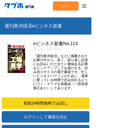
ログイン
週刊東洋経済eビジネス新書
eビジネス新書No.113
東洋経済新報社
『週刊東洋経済』などに掲載された
記事の中から、長く、繰り返し読者
にお読みいただきたい価値ある記事
をピックアップしてお届けする、読
み切りサイズの電子書籍です。忙し
いビジネスパーソンのために、電車
に乗っている時間で読み切れるよう
にワン・テーマを再構成（一部加筆
修正あり）してあります。
初回24時間無料でお試し
ログインして書籍を読む