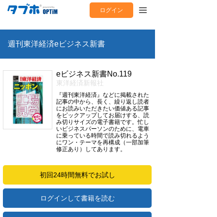
ログイン
週刊東洋経済eビジネス新書
eビジネス新書No.119
東洋経済新報社
『週刊東洋経済』などに掲載された
記事の中から、長く、繰り返し読者
にお読みいただきたい価値ある記事
をピックアップしてお届けする、読
み切りサイズの電子書籍です。忙し
いビジネスパーソンのために、電車
に乗っている時間で読み切れるよう
にワン・テーマを再構成（一部加筆
修正あり）してあります。
初回24時間無料でお試し
ログインして書籍を読む