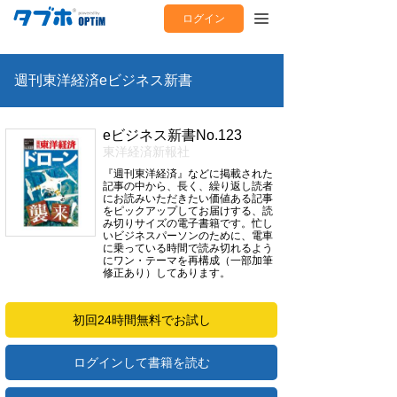
ログイン
週刊東洋経済eビジネス新書
eビジネス新書No.123
東洋経済新報社
『週刊東洋経済』などに掲載された
記事の中から、長く、繰り返し読者
にお読みいただきたい価値ある記事
をピックアップしてお届けする、読
み切りサイズの電子書籍です。忙し
いビジネスパーソンのために、電車
に乗っている時間で読み切れるよう
にワン・テーマを再構成（一部加筆
修正あり）してあります。
初回24時間無料でお試し
ログインして書籍を読む