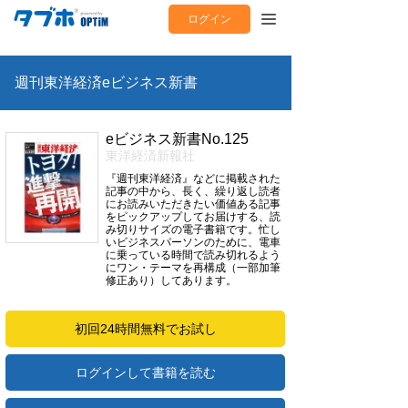
ログイン
週刊東洋経済eビジネス新書
eビジネス新書No.125
東洋経済新報社
『週刊東洋経済』などに掲載された
記事の中から、長く、繰り返し読者
にお読みいただきたい価値ある記事
をピックアップしてお届けする、読
み切りサイズの電子書籍です。忙し
いビジネスパーソンのために、電車
に乗っている時間で読み切れるよう
にワン・テーマを再構成（一部加筆
修正あり）してあります。
初回24時間無料でお試し
ログインして書籍を読む