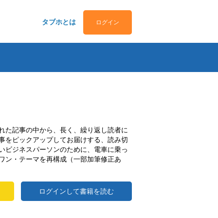
タブホとは
ログイン
れた記事の中から、長く、繰り返し読者に
事をピックアップしてお届けする、読み切
いビジネスパーソンのために、電車に乗っ
ワン・テーマを再構成（一部加筆修正あ
ログインして書籍を読む