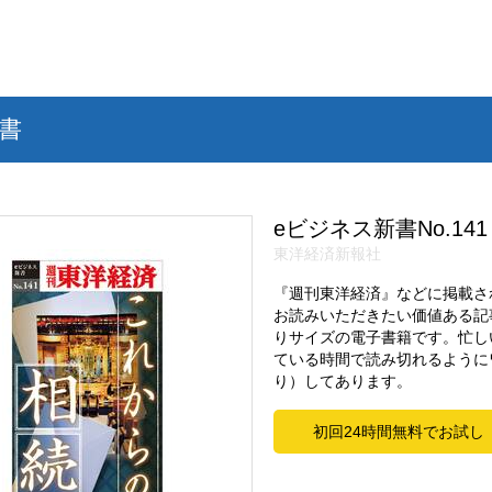
書
eビジネス新書No.141
東洋経済新報社
『週刊東洋経済』などに掲載さ
お読みいただきたい価値ある記
りサイズの電子書籍です。忙し
ている時間で読み切れるように
り）してあります。
初回24時間無料でお試し