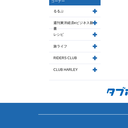
コーナー
るるぶ
週刊東洋経済eビジネス新
書
レシピ
旅ライフ
RIDERS CLUB
CLUB HARLEY