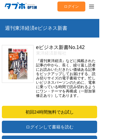
ログイン
週刊東洋経済eビジネス新書
eビジネス新書No.142
東洋経済新報社
『週刊東洋経済』などに掲載された
記事の中から、長く、繰り返し読者
にお読みいただきたい価値ある記事
をピックアップしてお届けする、読
み切りサイズの電子書籍です。忙し
いビジネスパーソンのために、電車
に乗っている時間で読み切れるよう
にワン・テーマを再構成（一部加筆
修正あり）してあります。
初回24時間無料でお試し
ログインして書籍を読む