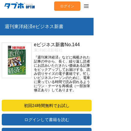
ログイン
週刊東洋経済eビジネス新書
eビジネス新書No.144
東洋経済新報社
『週刊東洋経済』などに掲載された
記事の中から、長く、繰り返し読者
にお読みいただきたい価値ある記事
をピックアップしてお届けする、読
み切りサイズの電子書籍です。忙し
いビジネスパーソンのために、電車
に乗っている時間で読み切れるよう
にワン・テーマを再構成（一部加筆
修正あり）してあります。
初回24時間無料でお試し
ログインして書籍を読む