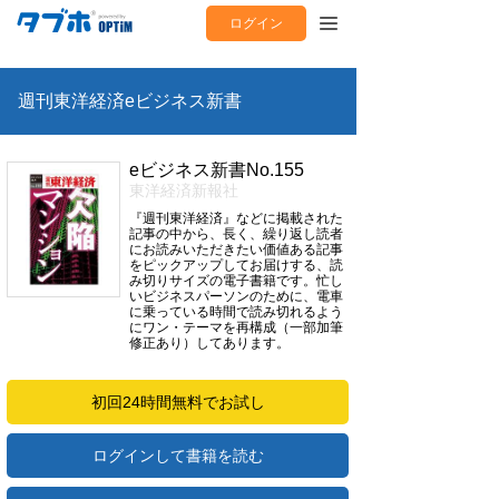
ログイン
週刊東洋経済eビジネス新書
eビジネス新書No.155
東洋経済新報社
『週刊東洋経済』などに掲載された
記事の中から、長く、繰り返し読者
にお読みいただきたい価値ある記事
をピックアップしてお届けする、読
み切りサイズの電子書籍です。忙し
いビジネスパーソンのために、電車
に乗っている時間で読み切れるよう
にワン・テーマを再構成（一部加筆
修正あり）してあります。
初回24時間無料でお試し
ログインして書籍を読む