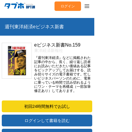
ログイン
週刊東洋経済eビジネス新書
eビジネス新書No.159
東洋経済新報社
『週刊東洋経済』などに掲載された
記事の中から、長く、繰り返し読者
にお読みいただきたい価値ある記事
をピックアップしてお届けする、読
み切りサイズの電子書籍です。忙し
いビジネスパーソンのために、電車
に乗っている時間で読み切れるよう
にワン・テーマを再構成（一部加筆
修正あり）してあります。
初回24時間無料でお試し
ログインして書籍を読む