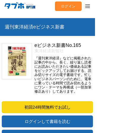
ログイン
週刊東洋経済eビジネス新書
eビジネス新書No.165
東洋経済新報社
『週刊東洋経済』などに掲載された
記事の中から、長く、繰り返し読者
にお読みいただきたい価値ある記事
をピックアップしてお届けする、読
み切りサイズの電子書籍です。忙し
いビジネスパーソンのために、電車
に乗っている時間で読み切れるよう
にワン・テーマを再構成（一部加筆
修正あり）してあります。
初回24時間無料でお試し
ログインして書籍を読む