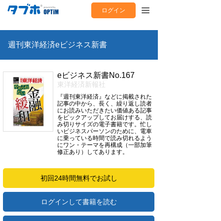
ログイン
週刊東洋経済eビジネス新書
eビジネス新書No.167
東洋経済新報社
『週刊東洋経済』などに掲載された
記事の中から、長く、繰り返し読者
にお読みいただきたい価値ある記事
をピックアップしてお届けする、読
み切りサイズの電子書籍です。忙し
いビジネスパーソンのために、電車
に乗っている時間で読み切れるよう
にワン・テーマを再構成（一部加筆
修正あり）してあります。
初回24時間無料でお試し
ログインして書籍を読む