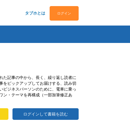
タブホとは
ログイン
れた記事の中から、長く、繰り返し読者に
事をピックアップしてお届けする、読み切
いビジネスパーソンのために、電車に乗っ
ワン・テーマを再構成（一部加筆修正あ
ログインして書籍を読む