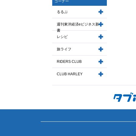
コーナー
るるぶ
週刊東洋経済eビジネス新
書
レシピ
旅ライフ
RIDERS CLUB
CLUB HARLEY