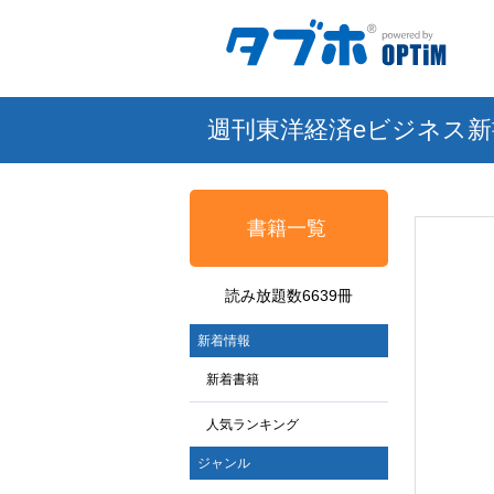
週刊東洋経済eビジネス新
書籍一覧
読み放題数6639冊
新着情報
新着書籍
人気ランキング
ジャンル