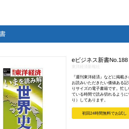
書
eビジネス新書No.188
東洋経済新報社
『週刊東洋経済』などに掲載さ
お読みいただきたい価値ある記
りサイズの電子書籍です。忙し
ている時間で読み切れるように
り）してあります。
初回24時間無料でお試し