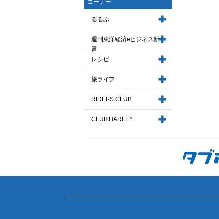
コーナー
るるぶ
週刊東洋経済eビジネス新
書
レシピ
旅ライフ
RIDERS CLUB
CLUB HARLEY