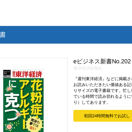
書
eビジネス新書No.202
東洋経済新報社
『週刊東洋経済』などに掲載さ
お読みいただきたい価値ある記
りサイズの電子書籍です。忙し
ている時間で読み切れるように
り）してあります。
初回24時間無料でお試し