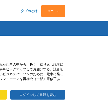
タブホとは
ログイン
れた記事の中から、長く、繰り返し読者に
事をピックアップしてお届けする、読み切
いビジネスパーソンのために、電車に乗っ
ワン・テーマを再構成（一部加筆修正あ
ログインして書籍を読む