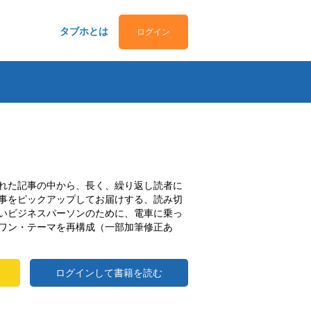
タブホとは
ログイン
れた記事の中から、長く、繰り返し読者に
事をピックアップしてお届けする、読み切
いビジネスパーソンのために、電車に乗っ
ワン・テーマを再構成（一部加筆修正あ
ログインして書籍を読む