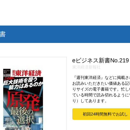
書
eビジネス新書No.219
東洋経済新報社
『週刊東洋経済』などに掲載さ
お読みいただきたい価値ある記
りサイズの電子書籍です。忙し
ている時間で読み切れるように
り）してあります。
初回24時間無料でお試し