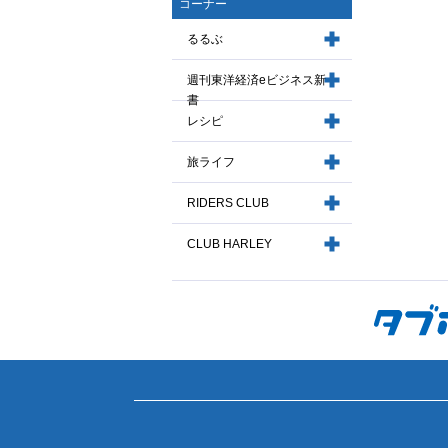
コーナー
るるぶ
週刊東洋経済eビジネス新
書
レシピ
旅ライフ
RIDERS CLUB
CLUB HARLEY