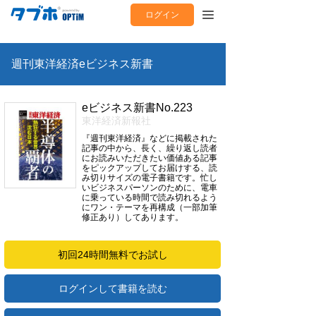
ログイン
週刊東洋経済eビジネス新書
eビジネス新書No.223
東洋経済新報社
『週刊東洋経済』などに掲載された
記事の中から、長く、繰り返し読者
にお読みいただきたい価値ある記事
をピックアップしてお届けする、読
み切りサイズの電子書籍です。忙し
いビジネスパーソンのために、電車
に乗っている時間で読み切れるよう
にワン・テーマを再構成（一部加筆
修正あり）してあります。
初回24時間無料でお試し
ログインして書籍を読む