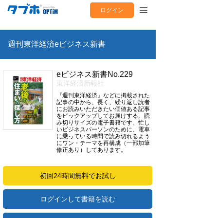
ログイン
週刊東洋経済eビジネス新書
eビジネス新書No.229
東洋経済新報社
『週刊東洋経済』などに掲載された
記事の中から、長く、繰り返し読者
にお読みいただきたい価値ある記事
をピックアップしてお届けする、読
み切りサイズの電子書籍です。忙し
いビジネスパーソンのために、電車
に乗っている時間で読み切れるよう
にワン・テーマを再構成（一部加筆
修正あり）してあります。
初回24時間無料でお試し
ログインして書籍を読む