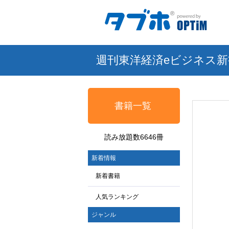
週刊東洋経済eビジネス新
書籍一覧
読み放題数6646冊
新着情報
新着書籍
人気ランキング
ジャンル