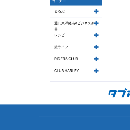
コーナー
るるぶ
週刊東洋経済eビジネス新
書
レシピ
旅ライフ
RIDERS CLUB
CLUB HARLEY