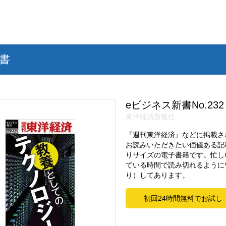
書
eビジネス新書No.232
東洋経済新報社
『週刊東洋経済』などに掲載さ
お読みいただきたい価値ある記
りサイズの電子書籍です。忙し
ている時間で読み切れるように
り）してあります。
初回24時間無料でお試し