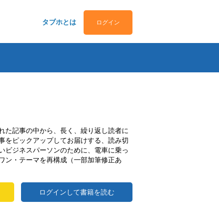
タブホとは
ログイン
れた記事の中から、長く、繰り返し読者に
事をピックアップしてお届けする、読み切
いビジネスパーソンのために、電車に乗っ
ワン・テーマを再構成（一部加筆修正あ
ログインして書籍を読む