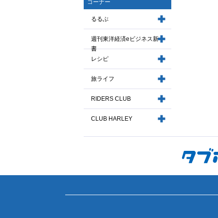
コーナー
るるぶ
週刊東洋経済eビジネス新
書
レシピ
旅ライフ
RIDERS CLUB
CLUB HARLEY