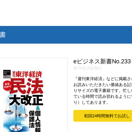
書
eビジネス新書No.233
東洋経済新報社
『週刊東洋経済』などに掲載さ
お読みいただきたい価値ある記
りサイズの電子書籍です。忙し
ている時間で読み切れるように
り）してあります。
初回24時間無料でお試し