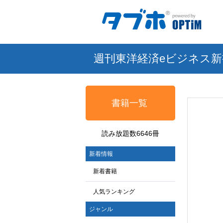
週刊東洋経済eビジネス新
書籍一覧
読み放題数6646冊
新着情報
新着書籍
人気ランキング
ジャンル