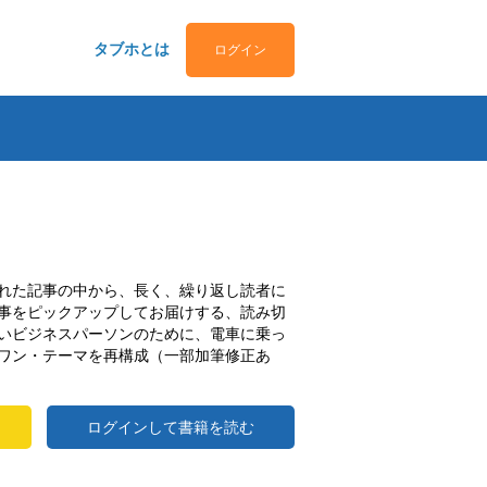
タブホとは
ログイン
れた記事の中から、長く、繰り返し読者に
事をピックアップしてお届けする、読み切
いビジネスパーソンのために、電車に乗っ
ワン・テーマを再構成（一部加筆修正あ
ログインして書籍を読む