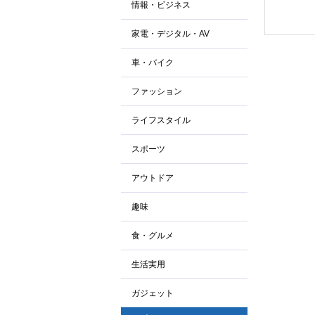
情報・ビジネス
家電・デジタル・AV
車・バイク
ファッション
ライフスタイル
スポーツ
アウトドア
趣味
食・グルメ
生活実用
ガジェット