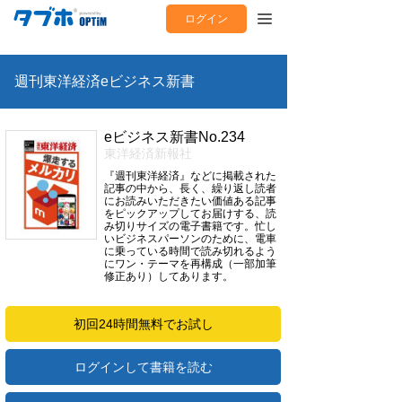
ログイン
週刊東洋経済eビジネス新書
eビジネス新書No.234
東洋経済新報社
『週刊東洋経済』などに掲載された
記事の中から、長く、繰り返し読者
にお読みいただきたい価値ある記事
をピックアップしてお届けする、読
み切りサイズの電子書籍です。忙し
いビジネスパーソンのために、電車
に乗っている時間で読み切れるよう
にワン・テーマを再構成（一部加筆
修正あり）してあります。
初回24時間無料でお試し
ログインして書籍を読む