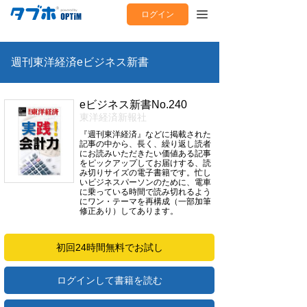
ログイン
週刊東洋経済eビジネス新書
eビジネス新書No.240
東洋経済新報社
『週刊東洋経済』などに掲載された
記事の中から、長く、繰り返し読者
にお読みいただきたい価値ある記事
をピックアップしてお届けする、読
み切りサイズの電子書籍です。忙し
いビジネスパーソンのために、電車
に乗っている時間で読み切れるよう
にワン・テーマを再構成（一部加筆
修正あり）してあります。
初回24時間無料でお試し
ログインして書籍を読む