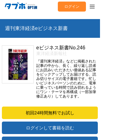
ログイン
週刊東洋経済eビジネス新書
eビジネス新書No.246
東洋経済新報社
『週刊東洋経済』などに掲載された
記事の中から、長く、繰り返し読者
にお読みいただきたい価値ある記事
をピックアップしてお届けする、読
み切りサイズの電子書籍です。忙し
いビジネスパーソンのために、電車
に乗っている時間で読み切れるよう
にワン・テーマを再構成（一部加筆
修正あり）してあります。
初回24時間無料でお試し
ログインして書籍を読む