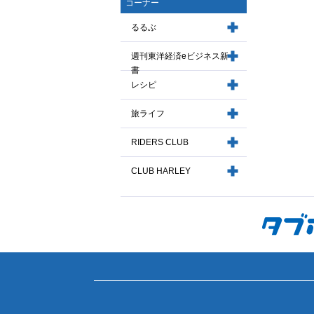
コーナー
るるぶ
週刊東洋経済eビジネス新
書
レシピ
旅ライフ
RIDERS CLUB
CLUB HARLEY