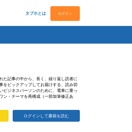
タブホとは
ログイン
れた記事の中から、長く、繰り返し読者に
事をピックアップしてお届けする、読み切
いビジネスパーソンのために、電車に乗っ
ワン・テーマを再構成（一部加筆修正あ
ログインして書籍を読む