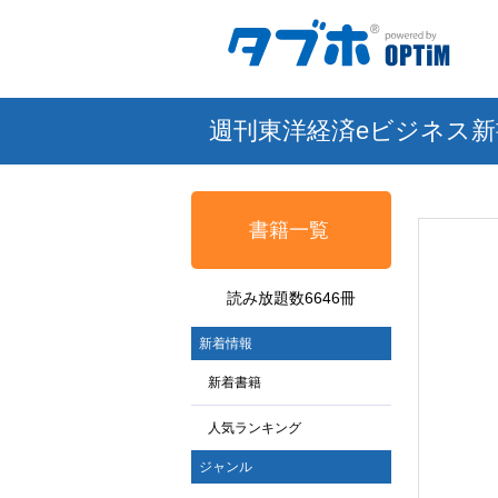
週刊東洋経済eビジネス新
書籍一覧
読み放題数6646冊
新着情報
新着書籍
人気ランキング
ジャンル