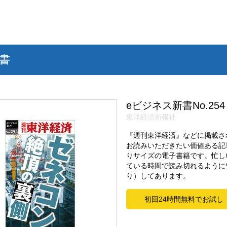
書
eビジネス新書No.254
東洋経済新報社
『週刊東洋経済』などに掲載さ
お読みいただきたい価値ある記
りサイズの電子書籍です。忙し
ている時間で読み切れるように
り）してあります。
初回24時間無料でお試し