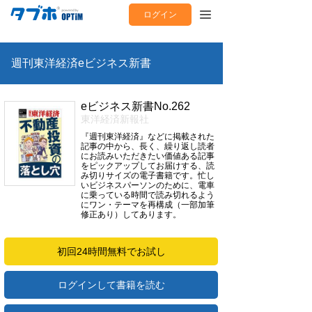
ログイン
週刊東洋経済eビジネス新書
eビジネス新書No.262
東洋経済新報社
『週刊東洋経済』などに掲載された
記事の中から、長く、繰り返し読者
にお読みいただきたい価値ある記事
をピックアップしてお届けする、読
み切りサイズの電子書籍です。忙し
いビジネスパーソンのために、電車
に乗っている時間で読み切れるよう
にワン・テーマを再構成（一部加筆
修正あり）してあります。
初回24時間無料でお試し
ログインして書籍を読む