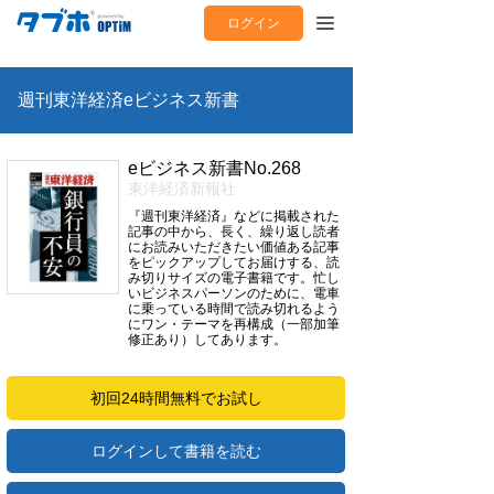
ログイン
週刊東洋経済eビジネス新書
eビジネス新書No.268
東洋経済新報社
『週刊東洋経済』などに掲載された
記事の中から、長く、繰り返し読者
にお読みいただきたい価値ある記事
をピックアップしてお届けする、読
み切りサイズの電子書籍です。忙し
いビジネスパーソンのために、電車
に乗っている時間で読み切れるよう
にワン・テーマを再構成（一部加筆
修正あり）してあります。
初回24時間無料でお試し
ログインして書籍を読む