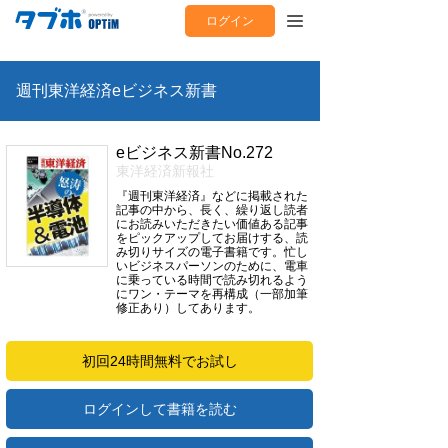
ログイン
週刊東洋経済eビジネス新書
eビジネス新書No.272
東洋経済新報社
『週刊東洋経済』などに掲載された
記事の中から、長く、繰り返し読者
にお読みいただきたい価値ある記事
をピックアップしてお届けする、読
み切りサイズの電子書籍です。忙し
いビジネスパーソンのために、電車
に乗っている時間で読み切れるよう
にワン・テーマを再構成（一部加筆
修正あり）してあります。
初回24時間無料でお試し
ログインして書籍を読む