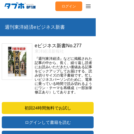
ログイン
週刊東洋経済eビジネス新書
eビジネス新書No.277
東洋経済新報社
『週刊東洋経済』などに掲載された
記事の中から、長く、繰り返し読者
にお読みいただきたい価値ある記事
をピックアップしてお届けする、読
み切りサイズの電子書籍です。忙し
いビジネスパーソンのために、電車
に乗っている時間で読み切れるよう
にワン・テーマを再構成（一部加筆
修正あり）してあります。
初回24時間無料でお試し
ログインして書籍を読む