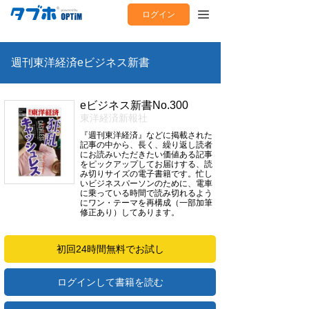
ログイン
週刊東洋経済eビジネス新書
eビジネス新書No.300
東洋経済新報社
『週刊東洋経済』などに掲載された
記事の中から、長く、繰り返し読者
にお読みいただきたい価値ある記事
をピックアップしてお届けする、読
み切りサイズの電子書籍です。忙し
いビジネスパーソンのために、電車
に乗っている時間で読み切れるよう
にワン・テーマを再構成（一部加筆
修正あり）してあります。
初回24時間無料でお試し
ログインして書籍を読む