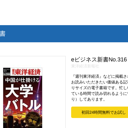
書
eビジネス新書No.316
東洋経済新報社
『週刊東洋経済』などに掲載さ
お読みいただきたい価値ある記
りサイズの電子書籍です。忙し
ている時間で読み切れるように
り）してあります。
初回24時間無料でお試し