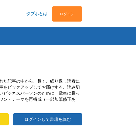
タブホとは
ログイン
れた記事の中から、長く、繰り返し読者に
事をピックアップしてお届けする、読み切
いビジネスパーソンのために、電車に乗っ
ワン・テーマを再構成（一部加筆修正あ
ログインして書籍を読む