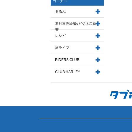
コーナー
るるぶ
週刊東洋経済eビジネス新
書
レシピ
旅ライフ
RIDERS CLUB
CLUB HARLEY