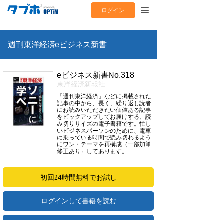
ログイン
週刊東洋経済eビジネス新書
eビジネス新書No.318
東洋経済新報社
『週刊東洋経済』などに掲載された
記事の中から、長く、繰り返し読者
にお読みいただきたい価値ある記事
をピックアップしてお届けする、読
み切りサイズの電子書籍です。忙し
いビジネスパーソンのために、電車
に乗っている時間で読み切れるよう
にワン・テーマを再構成（一部加筆
修正あり）してあります。
初回24時間無料でお試し
ログインして書籍を読む