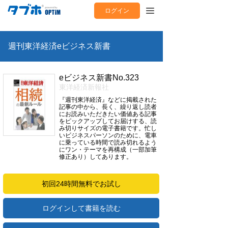
ログイン
週刊東洋経済eビジネス新書
eビジネス新書No.323
東洋経済新報社
『週刊東洋経済』などに掲載された
記事の中から、長く、繰り返し読者
にお読みいただきたい価値ある記事
をピックアップしてお届けする、読
み切りサイズの電子書籍です。忙し
いビジネスパーソンのために、電車
に乗っている時間で読み切れるよう
にワン・テーマを再構成（一部加筆
修正あり）してあります。
初回24時間無料でお試し
ログインして書籍を読む