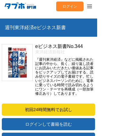
ログイン
週刊東洋経済eビジネス新書
eビジネス新書No.344
東洋経済新報社
『週刊東洋経済』などに掲載された
記事の中から、長く、繰り返し読者
にお読みいただきたい価値ある記事
をピックアップしてお届けする、読
み切りサイズの電子書籍です。忙し
いビジネスパーソンのために、電車
に乗っている時間で読み切れるよう
にワン・テーマを再構成（一部加筆
修正あり）してあります。
初回24時間無料でお試し
ログインして書籍を読む