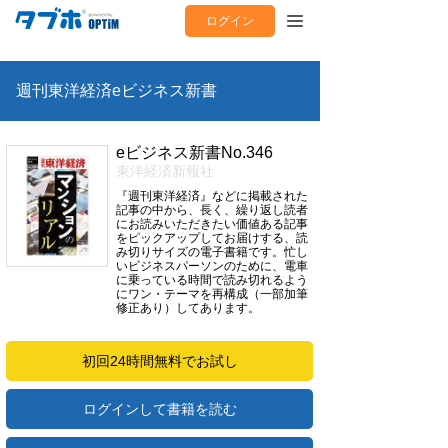
ログイン
週刊東洋経済eビジネス新書
eビジネス新書No.346
東洋経済新報社
『週刊東洋経済』などに掲載された
記事の中から、長く、繰り返し読者
にお読みいただきたい価値ある記事
をピックアップしてお届けする、読
み切りサイズの電子書籍です。忙し
いビジネスパーソンのために、電車
に乗っている時間で読み切れるよう
にワン・テーマを再構成（一部加筆
修正あり）してあります。
初回24時間無料でお試し
ログインして書籍を読む