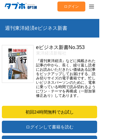
ログイン
週刊東洋経済eビジネス新書
eビジネス新書No.353
東洋経済新報社
『週刊東洋経済』などに掲載された
記事の中から、長く、繰り返し読者
にお読みいただきたい価値ある記事
をピックアップしてお届けする、読
み切りサイズの電子書籍です。忙し
いビジネスパーソンのために、電車
に乗っている時間で読み切れるよう
にワン・テーマを再構成（一部加筆
修正あり）してあります。
初回24時間無料でお試し
ログインして書籍を読む